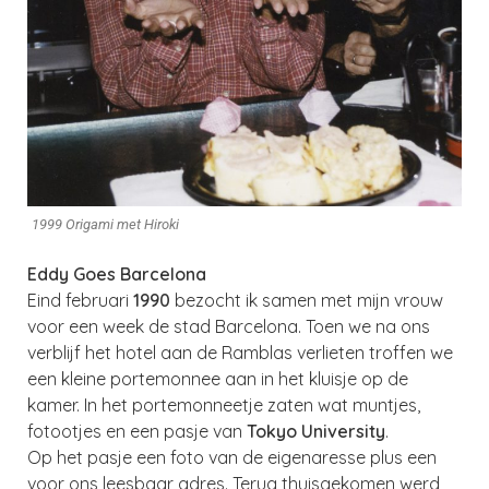
1999 Origami met Hiroki
Eddy Goes Barcelona
Eind februari
1990
bezocht ik samen met mijn vrouw
voor een week de stad Barcelona. Toen we na ons
verblijf het hotel aan de Ramblas verlieten troffen we
een kleine portemonnee aan in het kluisje op de
kamer. In het portemonneetje zaten wat muntjes,
fotootjes en een pasje van
Tokyo University
.
Op het pasje een foto van de eigenaresse plus een
voor ons leesbaar adres. Terug thuisgekomen werd