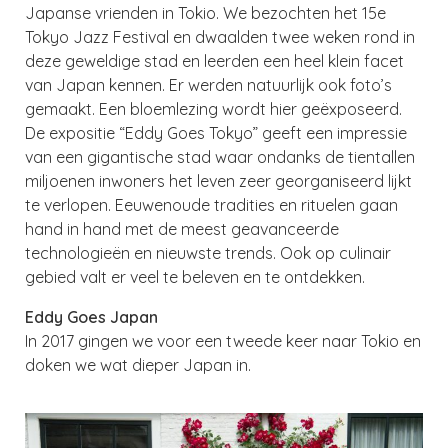
Japanse vrienden in Tokio. We bezochten het 15e
Tokyo Jazz Festival en dwaalden twee weken rond in
deze geweldige stad en leerden een heel klein facet
van Japan kennen. Er werden natuurlijk ook foto’s
gemaakt. Een bloemlezing wordt hier geëxposeerd.
De expositie “Eddy Goes Tokyo” geeft een impressie
van een gigantische stad waar ondanks de tientallen
miljoenen inwoners het leven zeer georganiseerd lijkt
te verlopen. Eeuwenoude tradities en rituelen gaan
hand in hand met de meest geavanceerde
technologieën en nieuwste trends. Ook op culinair
gebied valt er veel te beleven en te ontdekken.
Eddy Goes Japan
In 2017 gingen we voor een tweede keer naar Tokio en
doken we wat dieper Japan in.