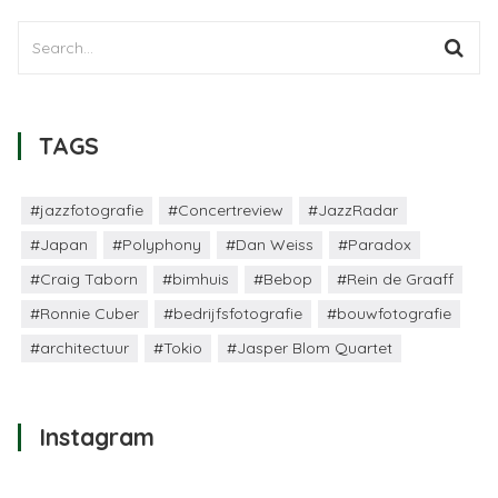
TAGS
#jazzfotografie
#Concertreview
#JazzRadar
#Japan
#Polyphony
#Dan Weiss
#Paradox
#Craig Taborn
#bimhuis
#Bebop
#Rein de Graaff
#Ronnie Cuber
#bedrijfsfotografie
#bouwfotografie
#architectuur
#Tokio
#Jasper Blom Quartet
Instagram