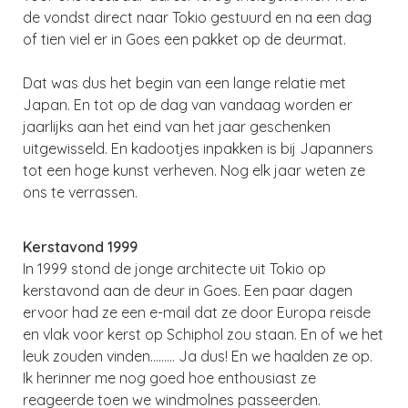
de vondst direct naar Tokio gestuurd en na een dag
of tien viel er in Goes een pakket op de deurmat.
Dat was dus het begin van een lange relatie met
Japan. En tot op de dag van vandaag worden er
jaarlijks aan het eind van het jaar geschenken
uitgewisseld. En kadootjes inpakken is bij Japanners
tot een hoge kunst verheven. Nog elk jaar weten ze
ons te verrassen.
Kerstavond 1999
In 1999 stond de jonge architecte uit Tokio op
kerstavond aan de deur in Goes. Een paar dagen
ervoor had ze een e-mail dat ze door Europa reisde
en vlak voor kerst op Schiphol zou staan. En of we het
leuk zouden vinden……… Ja dus! En we haalden ze op.
Ik herinner me nog goed hoe enthousiast ze
reageerde toen we windmolnes passeerden.