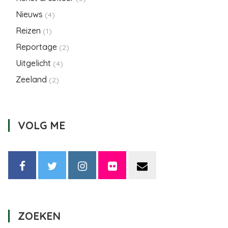
Nieuws
(4)
Reizen
(1)
Reportage
(2)
Uitgelicht
(4)
Zeeland
(2)
VOLG ME
ZOEKEN