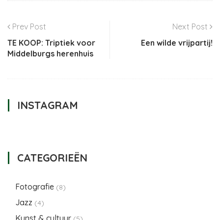
Prev Post
Next Post
TE KOOP: Triptiek voor
Een wilde vrijpartij!
Middelburgs herenhuis
INSTAGRAM
CATEGORIEËN
Fotografie
(8)
Jazz
(4)
Kunst & cultuur
(5)