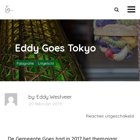
Eddy Goes Tokyo
Fotografie
Uitgelicht
by:
Eddy Westveer
20 februari 2019
Reacties uitgeschakeld
De Gemeente Goes had in 2017 het themajaar