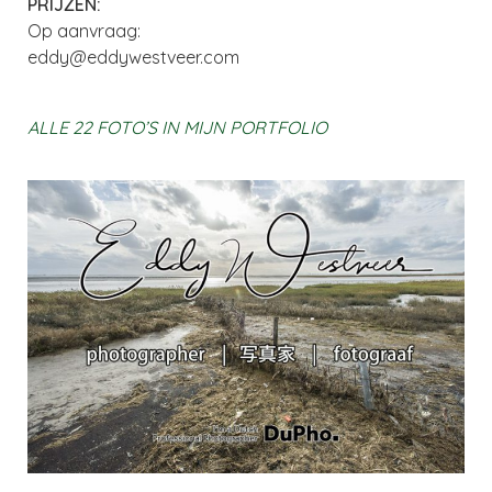
PRIJZEN:
Op aanvraag:
eddy@eddywestveer.com
ALLE 22 FOTO’S IN MIJN PORTFOLIO