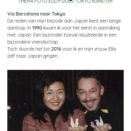
THEMA FOTO EDDY GOES TOKYO 60x60 cm
Via Barcelona naar Tokyo
De reden van mijn bezoek aan Japan kent een lange
aanloop. In
1990
kwam ik voor het eerst in aanraking
met Japan. Een bijzonder toeval resulteerde in een
bijzondere vriendschap.
Toch duurde het tot
2016
voor ik en mijn vrouw Ella
zelf naar Japan gingen.