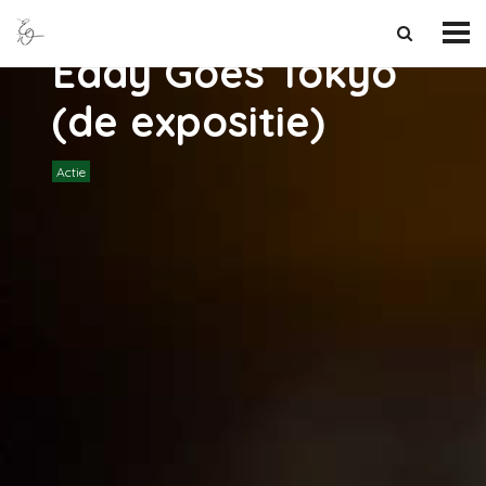
Eddy Goes Tokyo
(de expositie)
Actie