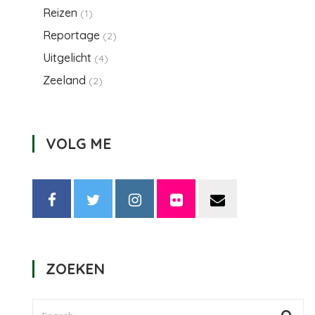
Reizen
(1)
Reportage
(2)
Uitgelicht
(4)
Zeeland
(2)
VOLG ME
ZOEKEN