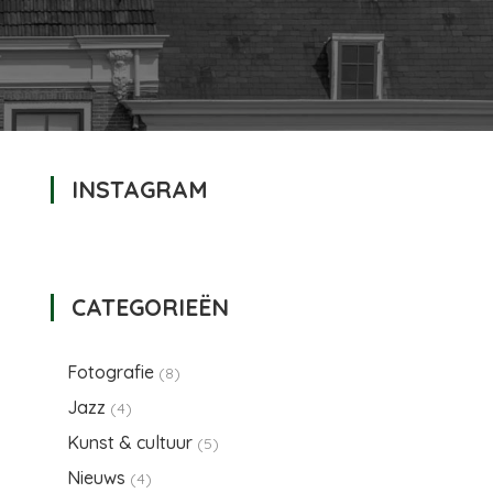
INSTAGRAM
CATEGORIEËN
Fotografie
(8)
Jazz
(4)
Kunst & cultuur
(5)
Nieuws
(4)