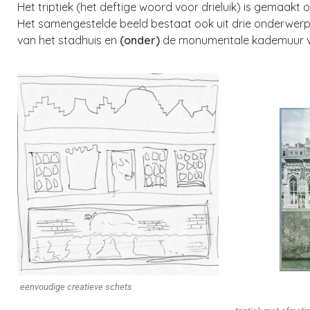
Het triptiek (het deftige woord voor drieluik) is gemaakt
Het samengestelde beeld bestaat ook uit drie onderwer
van het stadhuis en
(onder)
de monumentale kademuur va
eenvoudige creatieve schets