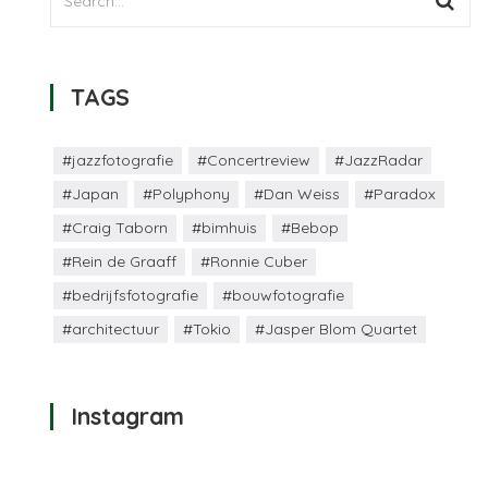
TAGS
#jazzfotografie
#Concertreview
#JazzRadar
#Japan
#Polyphony
#Dan Weiss
#Paradox
#Craig Taborn
#bimhuis
#Bebop
#Rein de Graaff
#Ronnie Cuber
#bedrijfsfotografie
#bouwfotografie
#architectuur
#Tokio
#Jasper Blom Quartet
Instagram