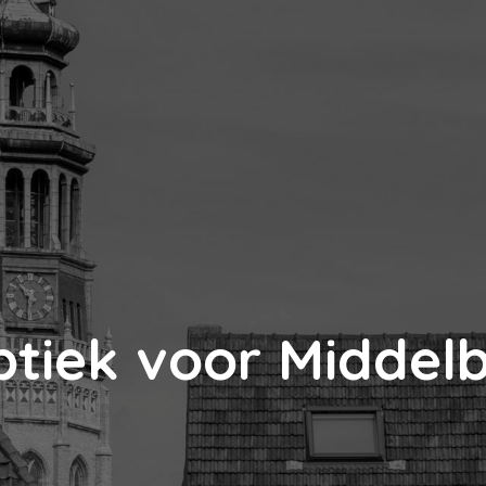
ptiek voor Middel