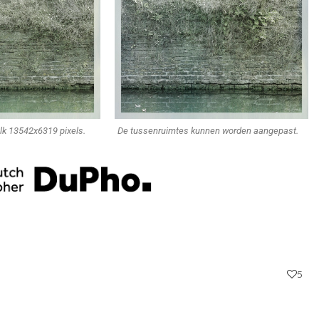
k 13542x6319 pixels.
De tussenruimtes kunnen worden aangepast.
5