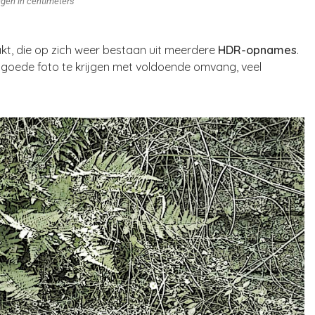
ngen in centimeters
t, die op zich weer bestaan uit meerdere
HDR-opnames
.
goede foto te krijgen met voldoende omvang, veel