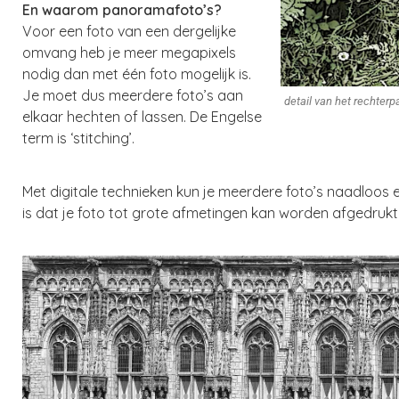
En waarom panoramafoto’s?
Voor een foto van een dergelijke
omvang heb je meer megapixels
nodig dan met één foto mogelijk is.
Je moet dus meerdere foto’s aan
detail van het rechterp
elkaar hechten of lassen. De Engelse
term is ‘stitching’.
Met digitale technieken kun je meerdere foto’s naadloos
is dat je foto tot grote afmetingen kan worden afgedrukt