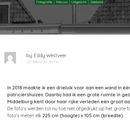
Fotografie
Nieuws
Uitgelicht
Zeeland
by:
Eddy Westveer
20 februari 2019
In 2018 maakte ik een drieluik voor aan een wand in éé
patriciërshuizen. Daarbij had ik een grote ruimte in g
Middelburg kent door haar rijke verleden een groot a
De foto’s werden tot nu toe niet afgedrukt op het grote 
foto’s meten elk
225 cm (hoogte) x 105 cm (breedte)
.