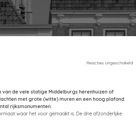
Reacties uitgeschakeld
n van de vele statige Middelburgs herenhuizen of
edachten met grote (witte) muren en een hoog plafond.
antal rijksmonumenten.
formaat waar het voor gemaakt is. De drie afzonderlijke