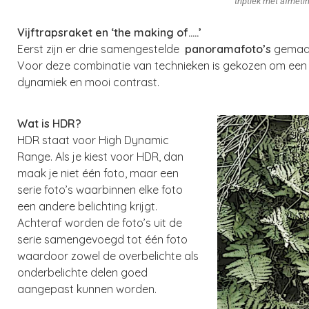
triptiek met afmeti
Vijftrapsraket en ‘the making of…..’
Eerst zijn er drie samengestelde
panoramafoto’s
gemaak
Voor deze combinatie van technieken is gekozen om een 
dynamiek en mooi contrast.
Wat is HDR?
HDR staat voor High Dynamic
Range. Als je kiest voor HDR, dan
maak je niet één foto, maar een
serie foto’s waarbinnen elke foto
een andere belichting krijgt.
Achteraf worden de foto’s uit de
serie samengevoegd tot één foto
waardoor zowel de overbelichte als
onderbelichte delen goed
aangepast kunnen worden.