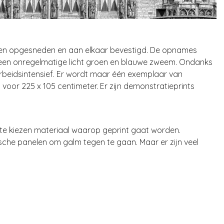
tukken opgesneden en aan elkaar bevestigd. De opnames
 een onregelmatige licht groen en blauwe zweem. Ondanks
k arbeidsintensief. Er wordt maar één exemplaar van
voor 225 x 105 centimeter. Er zijn demonstratieprints
et te kiezen materiaal waarop geprint gaat worden.
che panelen om galm tegen te gaan. Maar er zijn veel