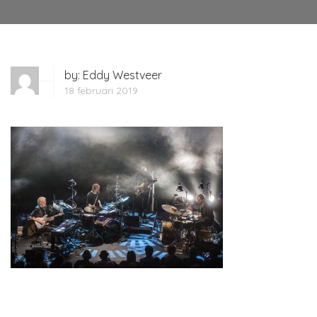
by:
Eddy Westveer
18 februari 2019