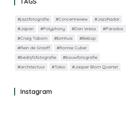
TAGS
#jazzfotografie
#Concertreview
#JazzRadar
#Japan
#Polyphony
#Dan Weiss
#Paradox
#Craig Taborn
#bimhuis
#Bebop
#Rein de Graaff
#Ronnie Cuber
#bedrijfsfotografie
#bouwfotografie
#architectuur
#Tokio
#Jasper Blom Quartet
Instagram