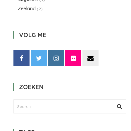
Zeeland
(2)
VOLG ME
ZOEKEN