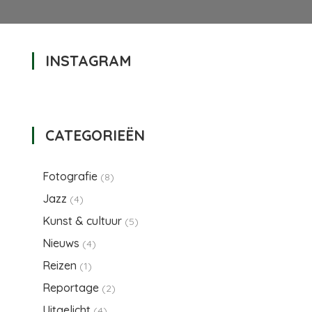
INSTAGRAM
CATEGORIEËN
Fotografie
(8)
Jazz
(4)
Kunst & cultuur
(5)
Nieuws
(4)
Reizen
(1)
Reportage
(2)
Uitgelicht
(4)