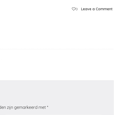
0
Leave a Comment
lden zijn gemarkeerd met
*