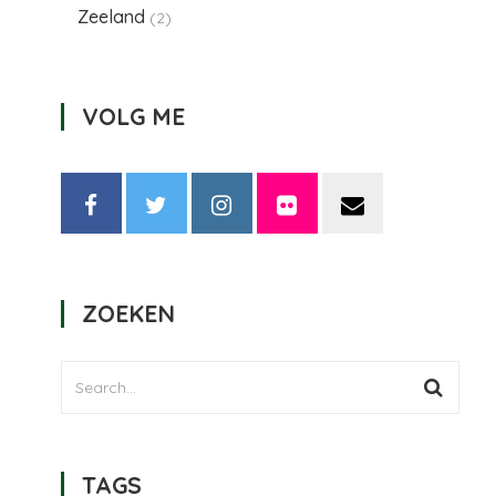
Zeeland
(2)
VOLG ME
ZOEKEN
TAGS