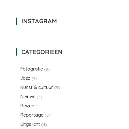
INSTAGRAM
CATEGORIEËN
Fotografie
(8)
Jazz
(4)
Kunst & cultuur
(5)
Nieuws
(4)
Reizen
(1)
Reportage
(2)
Uitgelicht
(4)