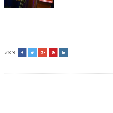
Share: