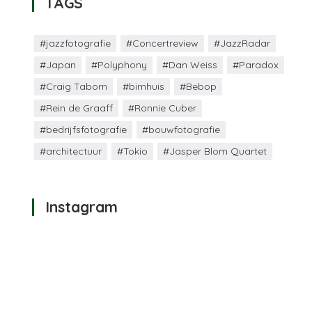
TAGS
#jazzfotografie
#Concertreview
#JazzRadar
#Japan
#Polyphony
#Dan Weiss
#Paradox
#Craig Taborn
#bimhuis
#Bebop
#Rein de Graaff
#Ronnie Cuber
#bedrijfsfotografie
#bouwfotografie
#architectuur
#Tokio
#Jasper Blom Quartet
Instagram