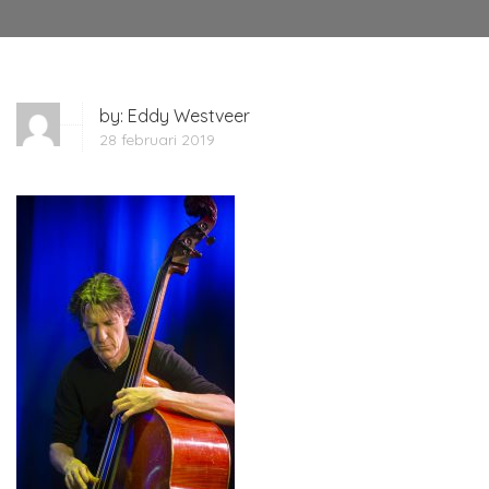
by:
Eddy Westveer
28 februari 2019