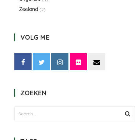
Zeeland
(2)
VOLG ME
ZOEKEN