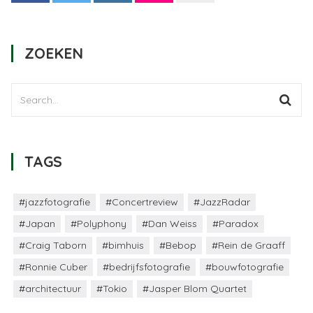
ZOEKEN
TAGS
#jazzfotografie
#Concertreview
#JazzRadar
#Japan
#Polyphony
#Dan Weiss
#Paradox
#Craig Taborn
#bimhuis
#Bebop
#Rein de Graaff
#Ronnie Cuber
#bedrijfsfotografie
#bouwfotografie
#architectuur
#Tokio
#Jasper Blom Quartet