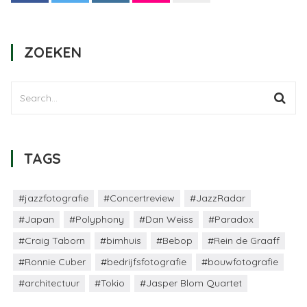
ZOEKEN
TAGS
#jazzfotografie
#Concertreview
#JazzRadar
#Japan
#Polyphony
#Dan Weiss
#Paradox
#Craig Taborn
#bimhuis
#Bebop
#Rein de Graaff
#Ronnie Cuber
#bedrijfsfotografie
#bouwfotografie
#architectuur
#Tokio
#Jasper Blom Quartet