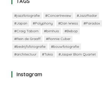
TAGS
#jazzfotografie
#Concertreview
#JazzRadar
#Japan
#Polyphony
#Dan Weiss
#Paradox
#Craig Taborn
#bimhuis
#Bebop
#Rein de Graaff
#Ronnie Cuber
#bedrijfsfotografie
#bouwfotografie
#architectuur
#Tokio
#Jasper Blom Quartet
Instagram