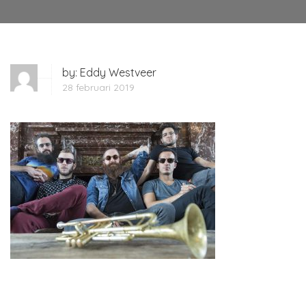
by:
Eddy Westveer
28 februari 2019