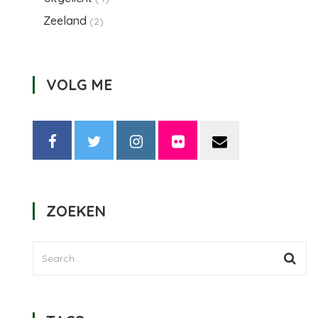
Zeeland
(2)
VOLG ME
ZOEKEN