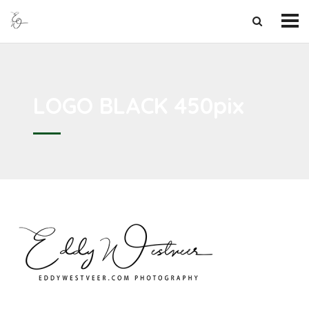
LOGO BLACK 450pix