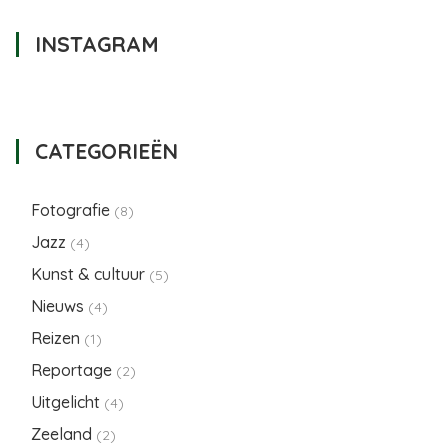
INSTAGRAM
CATEGORIEËN
Fotografie
(8)
Jazz
(4)
Kunst & cultuur
(5)
Nieuws
(4)
Reizen
(1)
Reportage
(2)
Uitgelicht
(4)
Zeeland
(2)