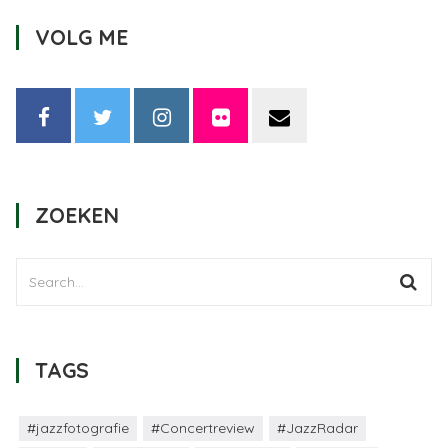
VOLG ME
ZOEKEN
TAGS
#jazzfotografie
#Concertreview
#JazzRadar