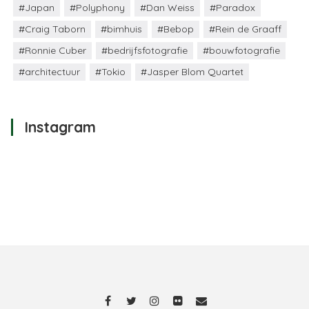
#Japan
#Polyphony
#Dan Weiss
#Paradox
#Craig Taborn
#bimhuis
#Bebop
#Rein de Graaff
#Ronnie Cuber
#bedrijfsfotografie
#bouwfotografie
#architectuur
#Tokio
#Jasper Blom Quartet
Instagram