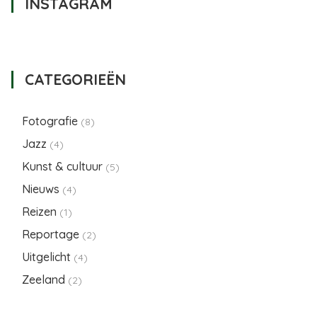
INSTAGRAM
CATEGORIEËN
Fotografie
(8)
Jazz
(4)
Kunst & cultuur
(5)
Nieuws
(4)
Reizen
(1)
Reportage
(2)
Uitgelicht
(4)
Zeeland
(2)