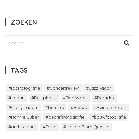
ZOEKEN
TAGS
#jazzfotografie
#Concertreview
#JazzRadar
#Japan
#Polyphony
#Dan Weiss
#Paradox
#Craig Taborn
#bimhuis
#Bebop
#Rein de Graaff
#Ronnie Cuber
#bedrijfsfotografie
#bouwfotografie
#architectuur
#Tokio
#Jasper Blom Quartet