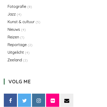
Fotografie
(8)
Jazz
(4)
Kunst & cultuur
(5)
Nieuws
(4)
Reizen
(1)
Reportage
(2)
Uitgelicht
(4)
Zeeland
(2)
VOLG ME