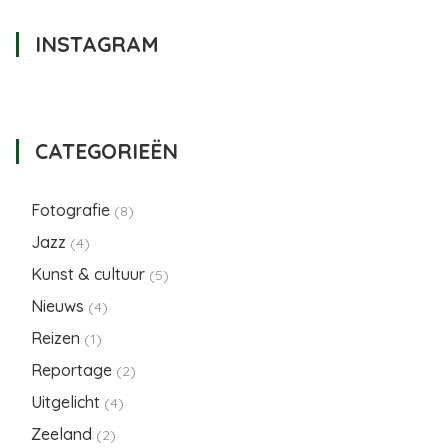
INSTAGRAM
CATEGORIEËN
Fotografie
(8)
Jazz
(4)
Kunst & cultuur
(5)
Nieuws
(4)
Reizen
(1)
Reportage
(2)
Uitgelicht
(4)
Zeeland
(2)