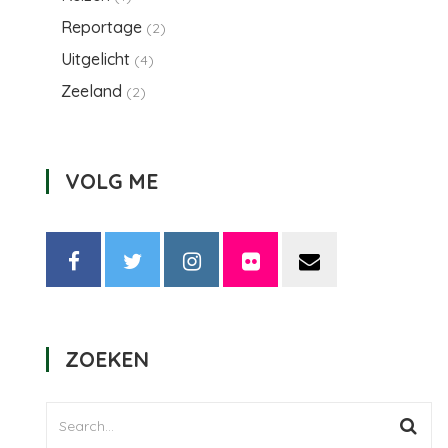
Reportage
(2)
Uitgelicht
(4)
Zeeland
(2)
VOLG ME
ZOEKEN