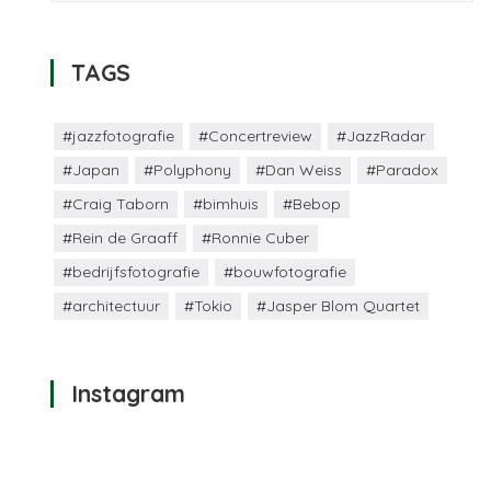
TAGS
#jazzfotografie
#Concertreview
#JazzRadar
#Japan
#Polyphony
#Dan Weiss
#Paradox
#Craig Taborn
#bimhuis
#Bebop
#Rein de Graaff
#Ronnie Cuber
#bedrijfsfotografie
#bouwfotografie
#architectuur
#Tokio
#Jasper Blom Quartet
Instagram