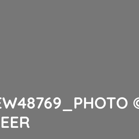
EW48769_PHOTO 
EER