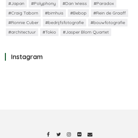
#Japan
#Polyphony
#Dan Weiss
#Paradox
#Craig Taborn
#bimhuis
#Bebop
#Rein de Graaff
#Ronnie Cuber
#bedrijfsfotografie
#bouwfotografie
#architectuur
#Tokio
#Jasper Blom Quartet
Instagram