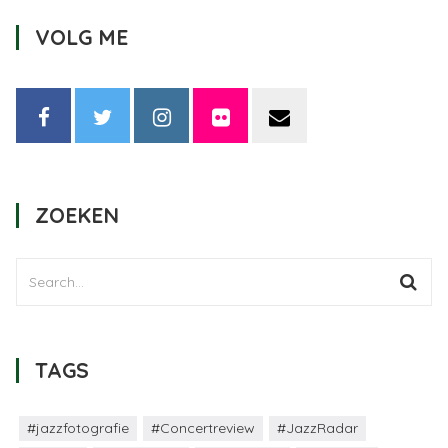
VOLG ME
ZOEKEN
TAGS
#jazzfotografie
#Concertreview
#JazzRadar