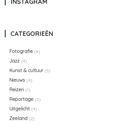
INSTAGRAM
CATEGORIEËN
Fotografie
(8)
Jazz
(4)
Kunst & cultuur
(5)
Nieuws
(4)
Reizen
(1)
Reportage
(2)
Uitgelicht
(4)
Zeeland
(2)