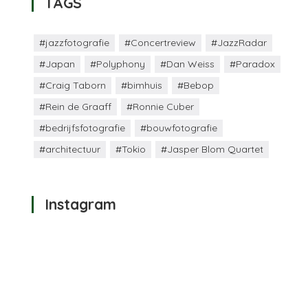
TAGS
#jazzfotografie
#Concertreview
#JazzRadar
#Japan
#Polyphony
#Dan Weiss
#Paradox
#Craig Taborn
#bimhuis
#Bebop
#Rein de Graaff
#Ronnie Cuber
#bedrijfsfotografie
#bouwfotografie
#architectuur
#Tokio
#Jasper Blom Quartet
Instagram