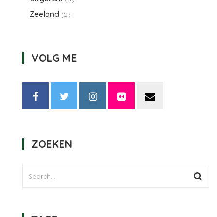
Zeeland
(2)
VOLG ME
ZOEKEN