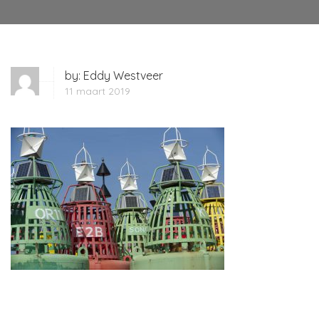
by:
Eddy Westveer
11 maart 2019