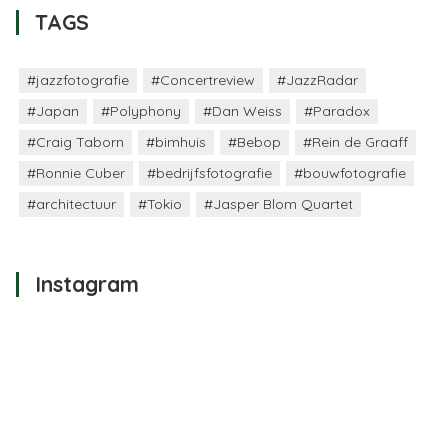
TAGS
#jazzfotografie
#Concertreview
#JazzRadar
#Japan
#Polyphony
#Dan Weiss
#Paradox
#Craig Taborn
#bimhuis
#Bebop
#Rein de Graaff
#Ronnie Cuber
#bedrijfsfotografie
#bouwfotografie
#architectuur
#Tokio
#Jasper Blom Quartet
Instagram