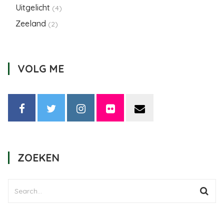
Uitgelicht
(4)
Zeeland
(2)
VOLG ME
ZOEKEN