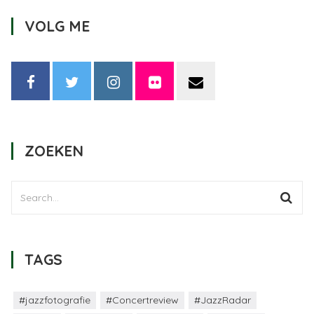
VOLG ME
ZOEKEN
TAGS
#jazzfotografie
#Concertreview
#JazzRadar