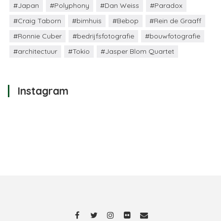
#Japan
#Polyphony
#Dan Weiss
#Paradox
#Craig Taborn
#bimhuis
#Bebop
#Rein de Graaff
#Ronnie Cuber
#bedrijfsfotografie
#bouwfotografie
#architectuur
#Tokio
#Jasper Blom Quartet
Instagram