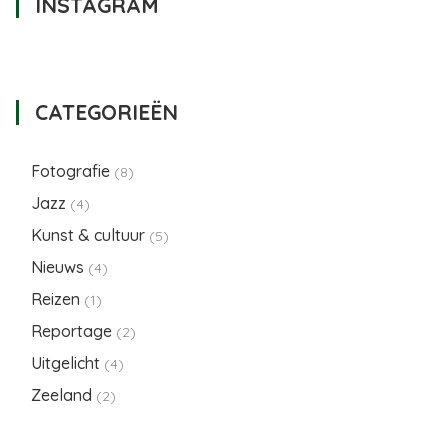
INSTAGRAM
CATEGORIEËN
Fotografie
(8)
Jazz
(4)
Kunst & cultuur
(5)
Nieuws
(4)
Reizen
(1)
Reportage
(2)
Uitgelicht
(4)
Zeeland
(2)