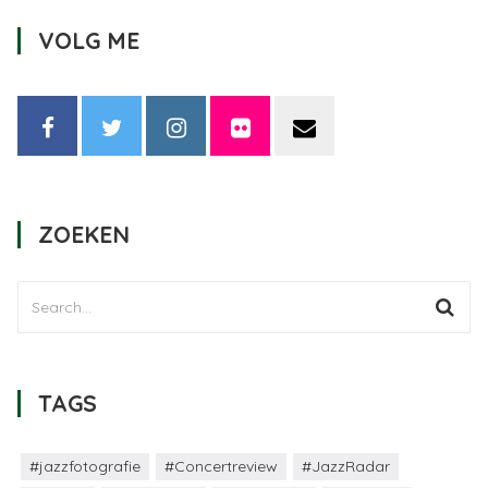
VOLG ME
ZOEKEN
TAGS
#jazzfotografie
#Concertreview
#JazzRadar