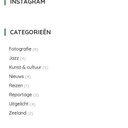
INSTAGRAM
CATEGORIEËN
Fotografie
(8)
Jazz
(4)
Kunst & cultuur
(5)
Nieuws
(4)
Reizen
(1)
Reportage
(2)
Uitgelicht
(4)
Zeeland
(2)