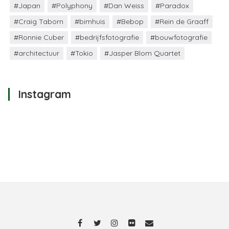
#Japan
#Polyphony
#Dan Weiss
#Paradox
#Craig Taborn
#bimhuis
#Bebop
#Rein de Graaff
#Ronnie Cuber
#bedrijfsfotografie
#bouwfotografie
#architectuur
#Tokio
#Jasper Blom Quartet
Instagram