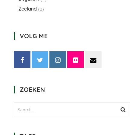
Zeeland
(2)
VOLG ME
ZOEKEN