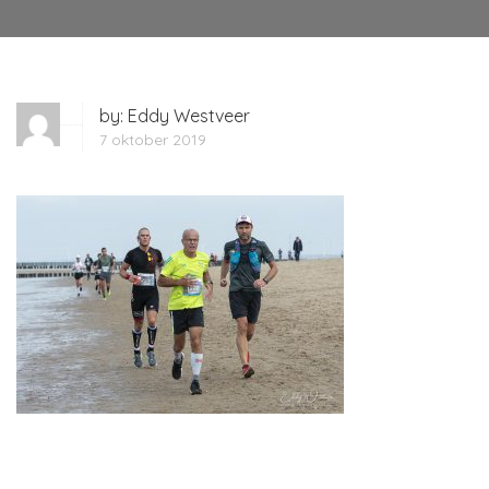
by:
Eddy Westveer
7 oktober 2019