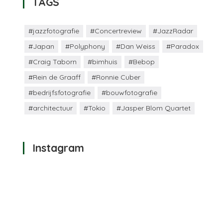
TAGS
#jazzfotografie
#Concertreview
#JazzRadar
#Japan
#Polyphony
#Dan Weiss
#Paradox
#Craig Taborn
#bimhuis
#Bebop
#Rein de Graaff
#Ronnie Cuber
#bedrijfsfotografie
#bouwfotografie
#architectuur
#Tokio
#Jasper Blom Quartet
Instagram