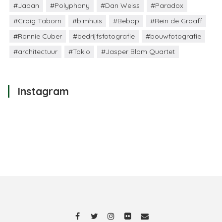
#Japan
#Polyphony
#Dan Weiss
#Paradox
#Craig Taborn
#bimhuis
#Bebop
#Rein de Graaff
#Ronnie Cuber
#bedrijfsfotografie
#bouwfotografie
#architectuur
#Tokio
#Jasper Blom Quartet
Instagram