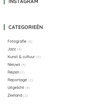
INSTAGRAM
CATEGORIEËN
Fotografie
(8)
Jazz
(4)
Kunst & cultuur
(5)
Nieuws
(4)
Reizen
(1)
Reportage
(2)
Uitgelicht
(4)
Zeeland
(2)