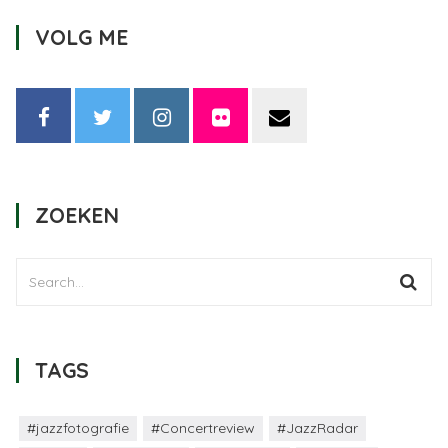
VOLG ME
ZOEKEN
TAGS
#jazzfotografie
#Concertreview
#JazzRadar