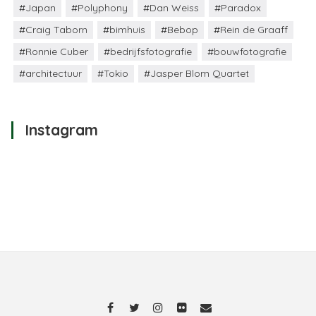
#Japan
#Polyphony
#Dan Weiss
#Paradox
#Craig Taborn
#bimhuis
#Bebop
#Rein de Graaff
#Ronnie Cuber
#bedrijfsfotografie
#bouwfotografie
#architectuur
#Tokio
#Jasper Blom Quartet
Instagram