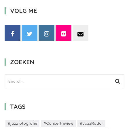
VOLG ME
ZOEKEN
TAGS
#jazzfotografie
#Concertreview
#JazzRadar