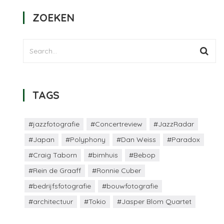
ZOEKEN
TAGS
#jazzfotografie
#Concertreview
#JazzRadar
#Japan
#Polyphony
#Dan Weiss
#Paradox
#Craig Taborn
#bimhuis
#Bebop
#Rein de Graaff
#Ronnie Cuber
#bedrijfsfotografie
#bouwfotografie
#architectuur
#Tokio
#Jasper Blom Quartet