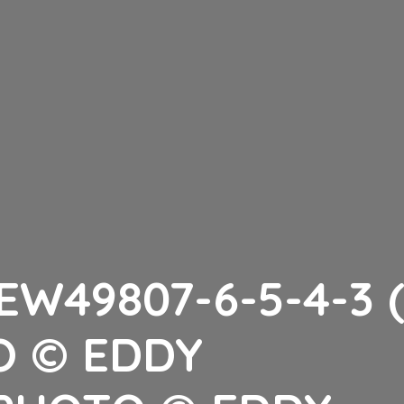
EW49807-6-5-4-3 (
O © EDDY