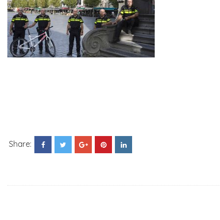
Share: